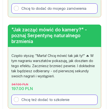
Chcę to dodać do mojego zamówienia
"Jak zacząć mówić do kamery?" -
poznaj Serpentynę naturalnego
brzmienia
Często słyszę: "Marta! Chcę mówić tak jak ty!" 🔥 W
tym nagraniu warsztatów pokazuję, jak doszłam do
tego efektu. Zaczniesz brzmieć pewnie. I dokładnie
tak będziesz odbierany - od pierwszej sekundy
swoich nagrań i wystąpień.
347.00
PLN
197.00
PLN
Chcę też dodać to szkolenie