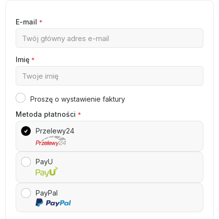
E-mail
*
Imię
*
Proszę o wystawienie faktury
Metoda płatności
*
Przelewy24
PayU
PayPal