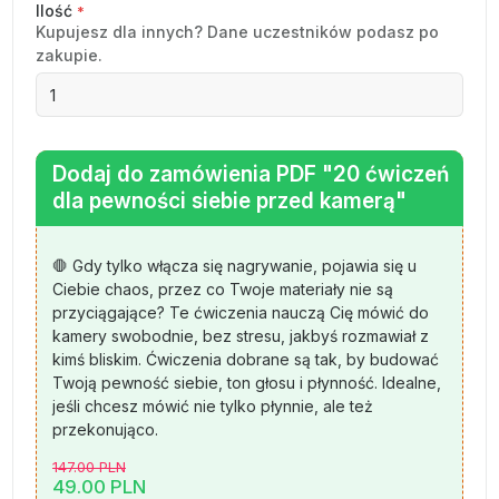
Ilość
*
Kupujesz dla innych? Dane uczestników podasz po
zakupie.
Dodaj do zamówienia PDF "20 ćwiczeń
dla pewności siebie przed kamerą"
🛑 Gdy tylko włącza się nagrywanie, pojawia się u
Ciebie chaos, przez co Twoje materiały nie są
przyciągające? Te ćwiczenia nauczą Cię mówić do
kamery swobodnie, bez stresu, jakbyś rozmawiał z
kimś bliskim. Ćwiczenia dobrane są tak, by budować
Twoją pewność siebie, ton głosu i płynność. Idealne,
jeśli chcesz mówić nie tylko płynnie, ale też
przekonująco.
147.00
PLN
49.00
PLN